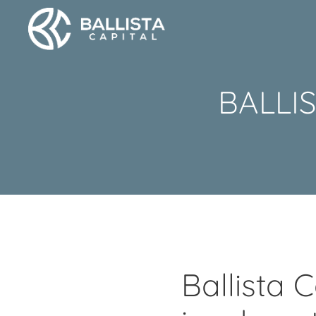
BALLI
Ballista 