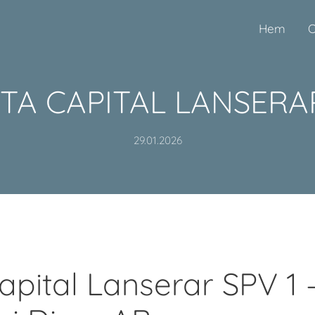
Hem
O
STA CAPITAL LANSERAR
29.01.2026
Capital Lanserar SPV 1 