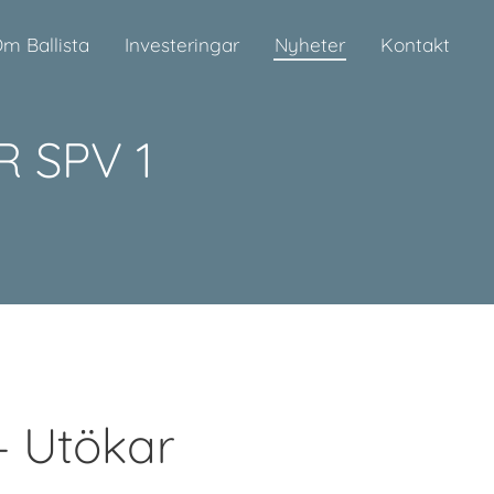
m Ballista
Investeringar
Nyheter
Kontakt
 SPV 1
– Utökar